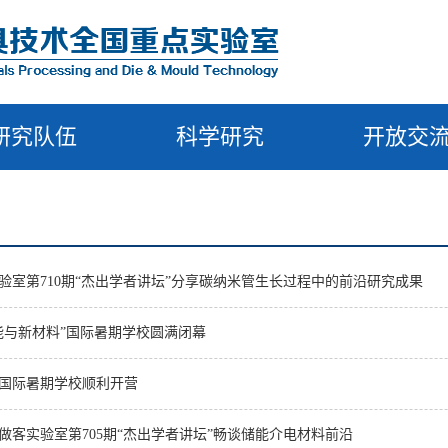
研究队伍
科学研究
开放交
验室第710期“杰出学者讲坛”分享碳纳米管生长过程中的前沿研究成果
智能与新材料”国际暑期学校圆满闭幕
料国际暑期学校顺利开营
做客实验室第705期“杰出学者讲坛”畅谈储能介电材料前沿