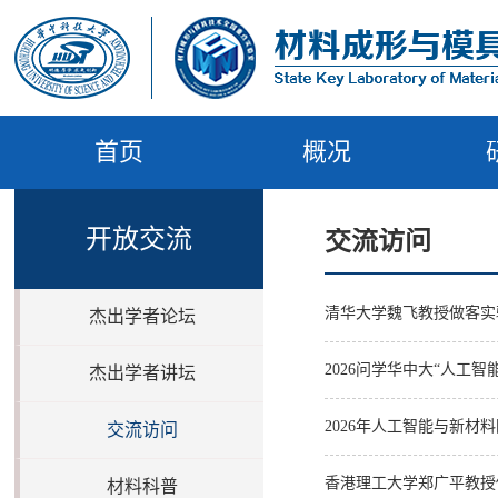
首页
概况
开放交流
交流访问
清华大学魏飞教授做客实
杰出学者论坛
2026问学华中大“人工
杰出学者讲坛
2026年人工智能与新材
交流访问
香港理工大学郑广平教授
材料科普