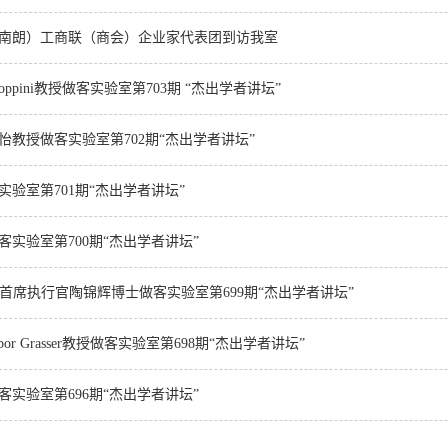
南朗）工商联（商会）企业家代表团到访我室
loppini教授做客实验室第703期 “杰出学者讲坛”
教授做客实验室第702期“杰出学者讲坛”
验室第701期“杰出学者讲坛”
实验室第700期“杰出学者讲坛”
e创始人兼首席执行官陶锦辉博士做客实验室第699期“杰出学者讲坛”
r Grasser教授做客实验室第698期“杰出学者讲坛”
实验室第696期“杰出学者讲坛”