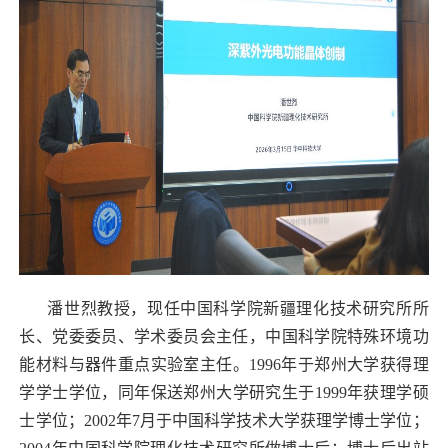
潘世烈教
授，
现任中国科学院新疆理化技术研究所所
长、党委委员、学术委员会主任，中国科学院特殊环境功
能材料与器件重点实验室主任。
1996
年于郑州大学获得理
学学士学位，同年保送郑州大学研究生于
1999
年获理学硕
士学位；
2002
年
7
月于中国科学技术大学获理学博士学位；