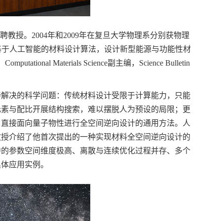
特聘教授。
2004
年和
2009
年在复旦大学物理系分别获物理
基于人工智能的材料设计算法，设计新型能源与功能性材
、
Computational Materials Science
副主编，
Science Bulletin
待解决的科学问题：传统材料设计受限于计算能力，只能
元素与配比开展结构搜索，难以摆脱人为预设的局限；更
，直接面向量子物性进行全空间逆向设计的通用方法。人
教授介绍了他首次提出的一种实现材料全空间逆向设计的
中的参数空间维度极高、离散与连续优化过程并存、多个
具体应用实例。