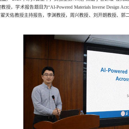
术报告题目为“AI-Powered Materials Inverse Design A
室翟天佑教授主持报告，李渊教授，周兴教授、刘开朗教授、郭