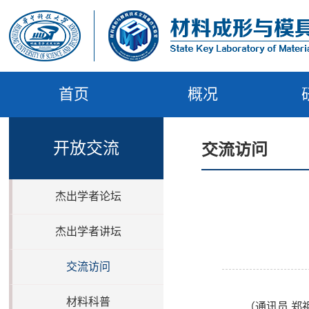
首页
概况
开放交流
交流访问
杰出学者论坛
杰出学者讲坛
交流访问
材料科普
（通讯员
郑