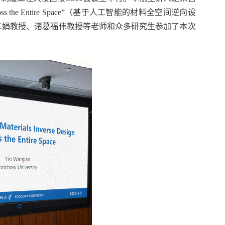
cross the Entire Space”（基于人工智能的材料全空间逆向设
二娟教授、诸葛福伟教授等老师和众多研究生参加了本次