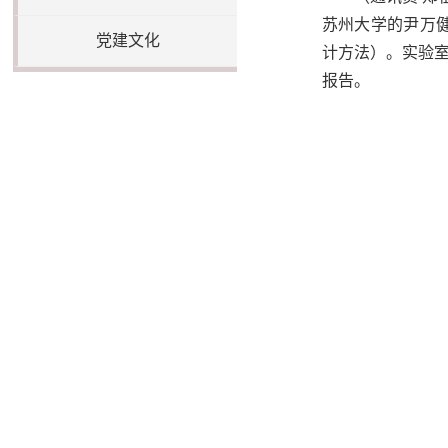
苏州大学的尹万健教授，学
党建文化
计方法）。实验
报告。