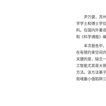
尹万健，苏州
学学士和博士学
料。在国内外著
和《科学通报》
本次报告中
在有限约束空间
关键的是，缺乏
工智能尤其是大
方法。该方法基
局域最小值陷阱