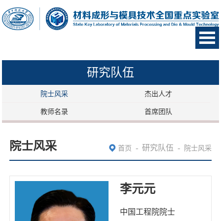
研究队伍
院士风采
杰出人才
教师名录
首席团队
院士风采
-
研究队伍
-
首页
院士风采
李元元
中国工程院院士