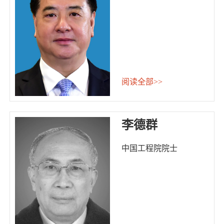
阅读全部>>
李德群
中国工程院院士