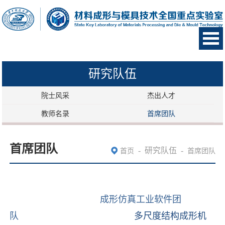
研究队伍
院士风采
杰出人才
教师名录
首席团队
首席团队
-
研究队伍
-
首页
首席团队
成形仿真工业软件团
队
多尺度结构成形机