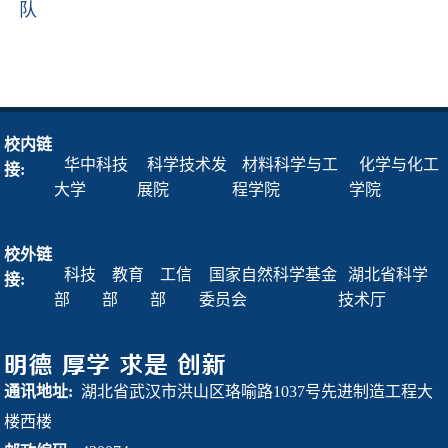
队
校内链
华中科技
科学技术发
材料科学与工
化学与化工
接:
大学
展院
程学院
学院
校外链
科技
教育
工信
国家自然科学基金
湖北省科学
接:
部
部
部
委员会
技术厅
通讯地址:
湖北省武汉市洪山区珞喻路1037号先进制造工程大
楼西楼