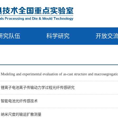
研究队伍
科学研究
开放交
nd experimental evaluation of as-cast structure and macrosegregation in
”：锂离子电池离子传输动力学过程光纤传感研究
”：智能电池光纤传感技术
”：纳米尺度的输运扩散测量