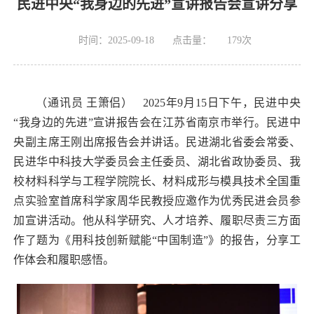
民进中央“我身边的先进”宣讲报告会宣讲分享
时间：2025-09-18
点击量：
179
次
（通讯员 王箫侣） 2025年9月15日下午，民进中央
“我身边的先进”宣讲报告会在江苏省南京市举行。民进中
央副主席王刚出席报告会并讲话。
民进湖北省委会常委、
民进华中科技大学委员会主任委员、湖北省政协委员、我
校材料科学与工程学院院长、材料成形与模具技术全国重
点实验室首席科学家周华民教授应邀作为优秀民进会员参
加宣讲活动。他从科学研究、人才培养、履职尽责三方面
作了题为《用科技创新赋能“中国制造”》的报告，分享工
作体会和履职感悟。