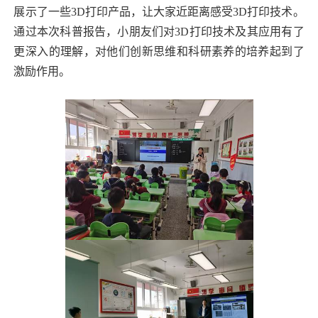
展示了一些
3D
打印产品，让大家近距离感受
3D
打印技术。
通过本次科普报告，小朋友们对
3D
打印技术及其应用有了
更深入的理解，对他们创新思维和科研素养的培养起到了
激励作用。