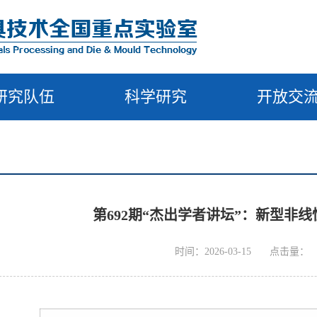
研究队伍
科学研究
开放交
第692期“杰出学者讲坛”：新型非
时间：2026-03-15
点击量：