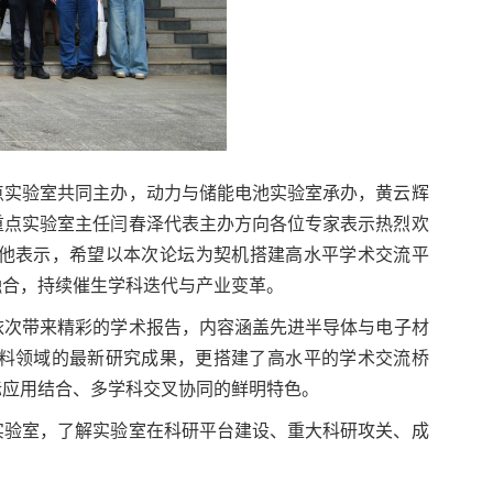
点实验室共同主办，动力与储能电池实验室承办，黄云辉
重点实验室主任闫春泽代表主办方向各位专家表示热烈欢
他
表示，
希望以本次论坛为契机搭建高水平学术交流平
融合，持续催生学科迭代与产业变革。
依次带来精彩
的
学术报告，内容涵盖先进半导体与电子材
料领域的最新研究成果，更搭建了高水平的学术交流桥
际应用结合、多学科交叉协同的鲜明特色
。
实验室，了解实验室在科研平台建设、重大科研攻关、成