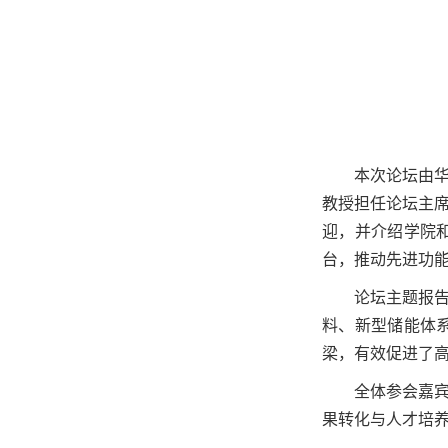
本次论坛由
教授担任论坛主
迎，并介绍学院
台，推动先进功
论坛主题报
料、新型储能体
梁，有效促进了
全体参会嘉
果转化与人才培