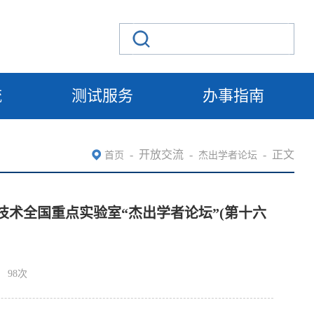
流
测试服务
办事指南
-
开放交流
-
-
正文
首页
杰出学者论坛
具技术全国重点实验室“杰出学者论坛”(第十六
98
次