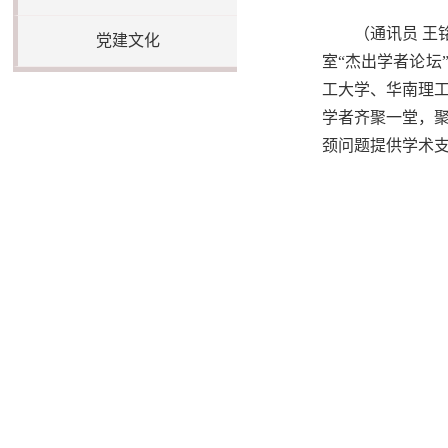
（通讯员
王
党建文化
室“杰出学者论
工大学、华南理
学者齐聚一堂，
颈问题提供学术