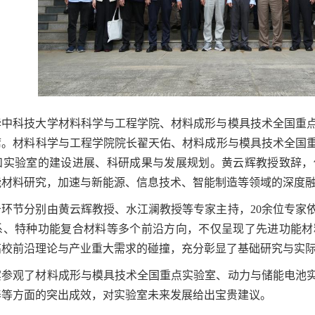
华中科技大学材料科学与工程学院、材料成形与模具技术全国重
席。材料科学与工程学院院长翟天佑、材料成形与模具技术全国
和实验室的建设进展、科研成果与发展规划。黄云辉教授致辞，
能材料研究，加速与新能源、信息技术、智能制造等领域的深度
告环节分别由黄云辉教授、水江澜教授等专家主持，
20余位专家
系、特种功能复合材料等多个前沿方向，不仅呈现了先进功能材
高校前沿理论与产业重大需求的碰撞，充分彰显了基础研究与实
宾
参观了
材料成形与模具技术全国重点实验室、动力与储能电池
养等方面的突出成效，对实验室未来发展给出宝贵建议。