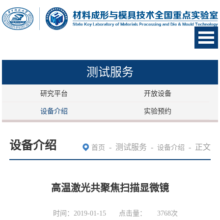
测试服务
研究平台
开放设备
设备介绍
实验预约
设备介绍
-
测试服务
-
-
正文
首页
设备介绍
高温激光共聚焦扫描显微镜
时间：2019-01-15
点击量：
3768
次