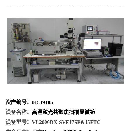
资产编号
：
01519185
设备名称
：
高温激光共聚焦扫描显微镜
设备型号：
VL2000DX-SVF17SP&15FTC