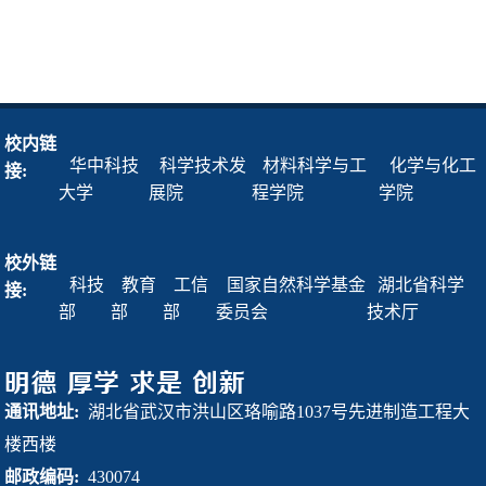
校内链
华中科技
科学技术发
材料科学与工
化学与化工
接:
大学
展院
程学院
学院
校外链
科技
教育
工信
国家自然科学基金
湖北省科学
接:
部
部
部
委员会
技术厅
通讯地址:
湖北省武汉市洪山区珞喻路1037号先进制造工程大
楼西楼
邮政编码:
430074