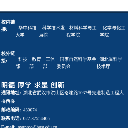
校内链
华中科技
科学技术发
材料科学与工
化学与化工
接:
大学
展院
程学院
学院
校外链
科技
教育
工信
国家自然科学基金
湖北省科学
接:
部
部
部
委员会
技术厅
通讯地址:
湖北省武汉市洪山区珞喻路1037号先进制造工程大
楼西楼
邮政编码:
430074
联系电话:
027-87554405
E-mail:
matproc@hust.edu.cn