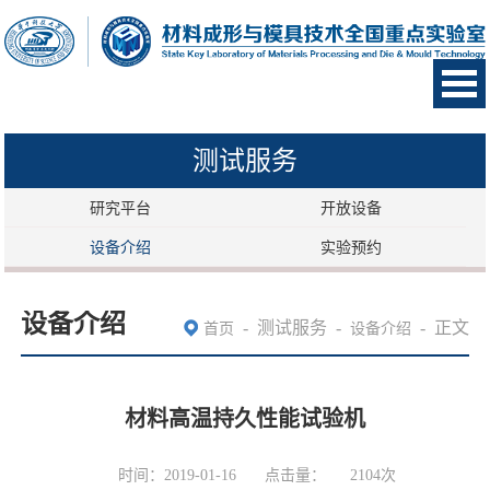
测试服务
研究平台
开放设备
设备介绍
实验预约
设备介绍
-
测试服务
-
-
正文
首页
设备介绍
材料高温持久性能试验机
时间：2019-01-16
点击量：
2104
次