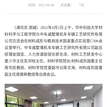
时间：2021-06-06
点击量：
7
次
（通讯员
郭威）2021年
6
月
1
日上午，华中科技大学材
料科学与工程学院与中车戚墅堰机车车辆工艺研究所有限
公司交流会在材料成形与模具技术国家重点实验室
C306
会
议室举行。中车戚墅堰机车车辆工艺研究所有限公司副总
经理金国宝、人力资源部部长郭东泽、材料工艺研发中心
夏少华主任及邓晗主任，材料学院院长/材料成形国重主任
周华民教授、材料学院党委副书记蒋文海、
材料成形国重
副主任周建新教授等出席会议。