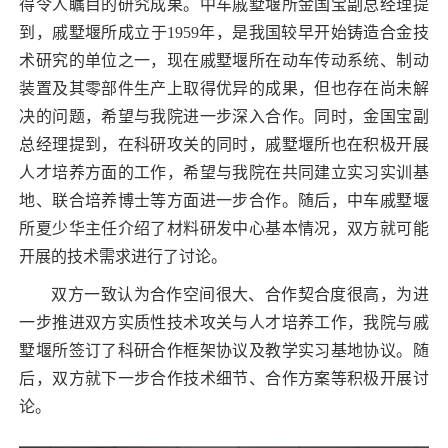
得令人瞩目的研究成果。中车戚墅堰所金国宝副总经理提
到，戚墅堰所成立于1959年，是我国较早开始铸造合金技
术研究的单位之一，现在戚墅堰所在动车传动系统、制动
装置及其零部件生产上取得优异的成果，但也存在尚未解
决的问题，希望与我院进一步深入合作。同时，金国宝副
总经理提到，在科研攻关的同时，戚墅堰所也在积极开展
人才培养方面的工作，希望与我院在共同建立实习实训基
地、联合培养博士等方面进一步合作。随后，中车戚墅堰
所夏少华主任介绍了材料研发中心基本情况，双方就可能
开展的技术需求进行了讨论。
双方一致认为合作空间很大、合作契合度很高，为进
一步推进双方实质性技术攻关与人才培养工作，我院与戚
墅堰所签订了科研合作框架协议及教学实习基地协议。随
后，双方就下一步合作技术细节、合作方案等积极开展讨
论。