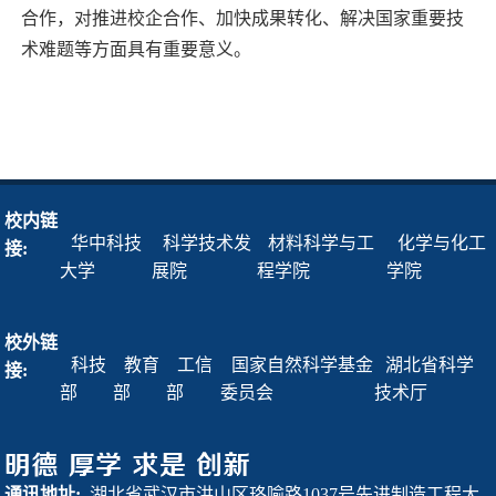
合作，对推进校企合作、加快成果转化、解决国家重要技
术难题等方面具有重要意义。
校内链
华中科技
科学技术发
材料科学与工
化学与化工
接:
大学
展院
程学院
学院
校外链
科技
教育
工信
国家自然科学基金
湖北省科学
接:
部
部
部
委员会
技术厅
通讯地址:
湖北省武汉市洪山区珞喻路1037号先进制造工程大