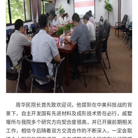
周华民院长首先致欢迎词，他提到在中美科技战的背
景下，自主开发国有先进材料及成形技术势在必行，戚墅
堰所与我院多个研究方向契合度很高，并已开展前期相关
工作，相信今后随着双方交流合作的不断深入，一定会取