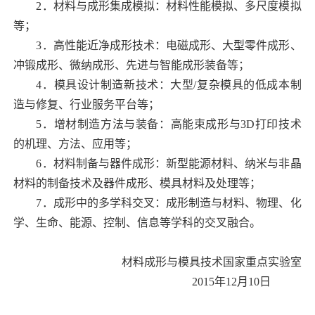
2．
材料与成形集成模拟：材料性能模拟、多尺度模拟
等；
3．
高性能近净成形技术：电磁成形、大型零件成形、
冲锻成形、微纳成形、先进与智能成形装备等；
4．
模具设计制造新技术：大型
/
复杂模具的低成本制
造与修复、行业服务平台等；
5．
增材制造方法与装备：高能束成形与
3D
打印技术
的机理、方法、应用等；
6．
材料制备与器件成形：新型能源材料、纳米与非晶
材料的制备技术及器件成形、模具材料及处理等；
7．
成形中的多学科交叉：成形制造与材料、物理、化
学、生命、能源、控制、信息等学科的交叉融合。
材料成形与模具技术国家重点实验室
2015
年
12
月
10
日