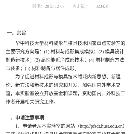
时间：2015-12-07
点击量：
3234
次
一、宗旨
华中科技大学材料成形与模具技术国家重点实验室的
主要研究方向是：(
1
) 材料与成形集成模拟；(
2
) 模具设计
制造新技术；(
3
) 高性能近净成形技术；(
4
) 增材制造方法
与装备；(
5
) 材料制备与器件成形。
为了促进材料成形与模具技术领域内新思想、新理
论、新方法和新技术的研究和开发，加强国内外学术交
流，本实验室设立开放基金和课题，资助国内、外科技工
作者开展相关研究工作。
二、申请注意事项
1．
申请者从本实验室的网站（
http://pfsdt.hust.edu.cn
）