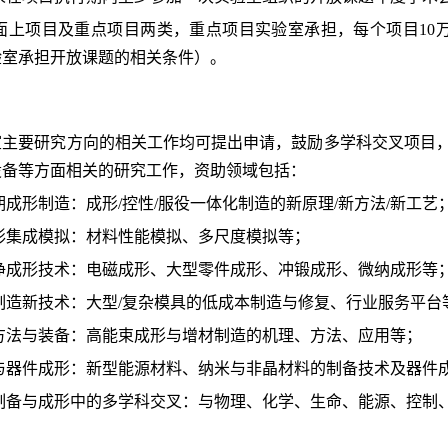
为面上项目及重点项目两类，重点项目实验室承担，每个项目1
验室承担开放课题的相关条件）。
室主要研究方向的相关工作均可提出申请，鼓励多学科交叉项目
设备等方面相关的研究工作，资助领域包括：
周期成形制造：成形/控性/服役一体化制造的新原理/新方法/新工艺
成形集成模拟：材料性能模拟、多尺度模拟等；
净成形技术：电磁成形、大型零件成形、冲锻成形、微纳成形等
制造新技术：大型
/
复杂模具的低成本制造与修复、行业服务平台
方法与装备：高能束成形与增材制造的机理、方法、应用等；
与器件成形：新型能源材料、纳米与非晶材料的制备技术及器件
制备与成形中的多学科交叉：与物理、化学、生命、能源、控制