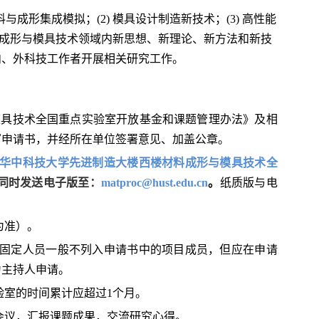
料与成形集成模拟；
(2)
模具设计制造新技术；
(3)
高性能
成形与模具技术领域内新思想、新理论、新方法和新技
内、外科技工作者开展相关研究工作。
模具技术全国重点实验室开放基金和课题管理办法》及相
写申请书，并经所在单位签署意见、加盖公章。
华中科技大学先进制造大楼西楼材料成形与模具技术全
同时发送电子版至：
matproc@hust.edu.cn
。
纸质版与电
戳为准）。
室固定人员一般不列入申请书中的项目成员，但应在申请
为主持人申请。
验室的时间累计应超过1个月。
会议，汇报课题成果，交流研究心得。