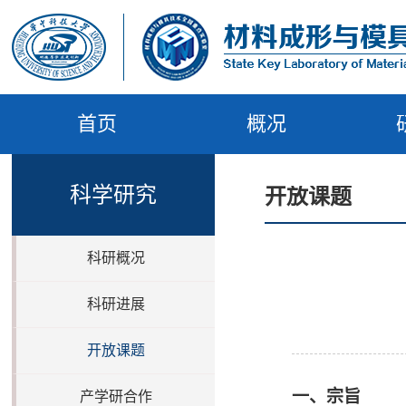
首页
概况
科学研究
开放课题
科研概况
科研进展
开放课题
一、宗旨
产学研合作