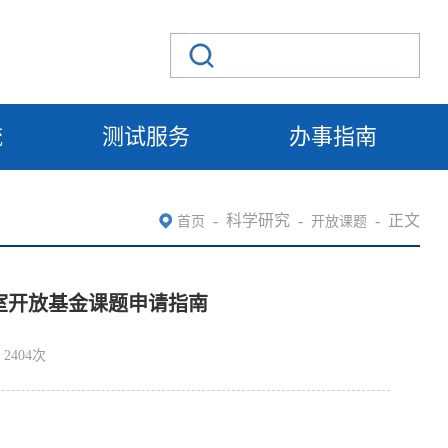
流
测试服务
办事指南
-
科学研究
-
-
正文
首页
开放课题
验室开放基金课题申请指南
2404
次