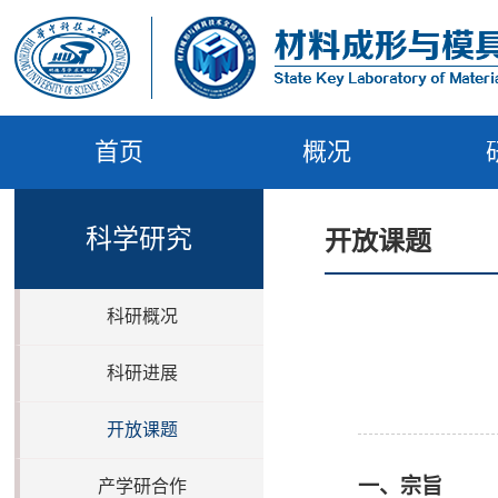
首页
概况
科学研究
开放课题
科研概况
科研进展
开放课题
一、宗旨
产学研合作