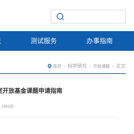
流
测试服务
办事指南
-
科学研究
-
-
正文
首页
开放课题
验室开放基金课题申请指南
1884
次