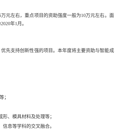
5
万元左右，重点项目的资助强度一般为
10
万元左右。面
为
2020
年
1
月。
，优先支持创新性强的项目。本年度将主要资助与智能成
；
；
等；
成形、模具材料及处理等；
、信息等学科的交叉融合。