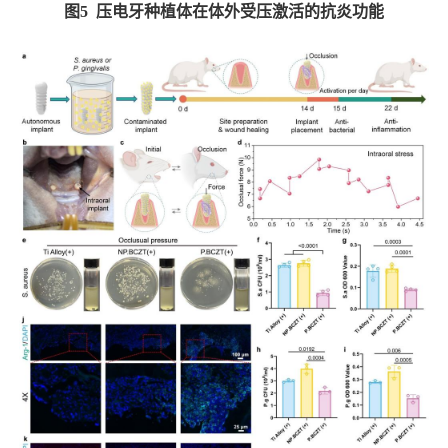
图
5
压电牙种植体在体外受压激活的抗炎功能