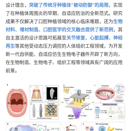
设计理念，
突破了传统牙种植体“被动防御”的局限
，实现
了在种植体周围炎的早期、自适应防治的全新范式。研究
成果不仅解决了口腔种植领域的核心临床难题，还为
生物
材料、增材制造、口腔医学的交叉融合提供了新范例
，其
自主激活的设计思路可拓展至
关节修复、心脏起搏、神经
再生
等其他受动态压力调控的人体组织工程领域，为开发
新一代自供能、自适应仿生生物电子器件开辟了新方向，
在生物制造、生物电子、组织工程等领域具有广阔的应用
前景。