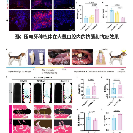
图
6
压电牙种植体在大鼠口腔内的抗菌和抗炎效果