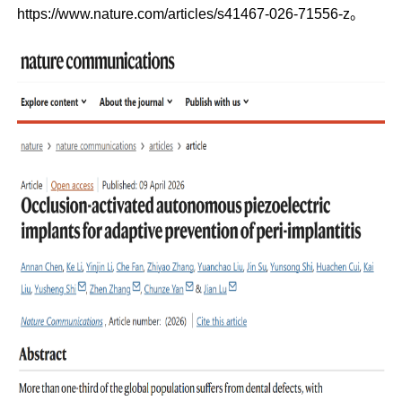
https://www.nature.com/articles/s41467-026-71556-z
。