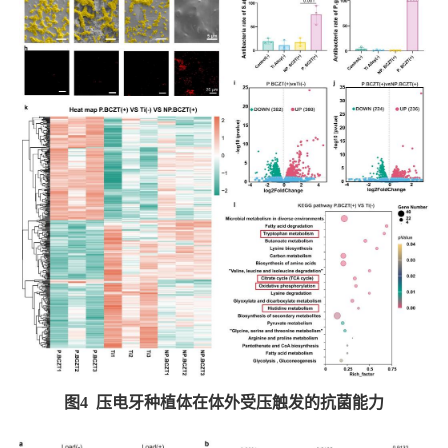
图
4
压电牙种植体在体外受压触发的抗菌能力