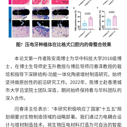
图
7
压电牙种植体在比格犬口腔内的骨整合效果
本论文第一作者陈安南博士为华中科技大学2016级博
士，在博士生导师史玉升教授与博后导师闫春泽教授的栽
培和指导下深耕结构-功能一体化陶瓷增材制造研究，始终
坚持做原创性的前沿研究工作。2022年，陈博士赴香港城
市大学吕坚院士团队深造，期间始终保持着与华科团队的
深入合作。
闫春泽主任表示：“本研究积极响应了国家“十五五”规
划纲要对生物制造领域的战略部署。我们通过力电耦合设
计与增材制造技术，将生物压电材料打造为可自治的智能