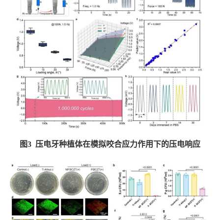
图
3
压电牙种植体在模拟咬合应力作用下的压电响应