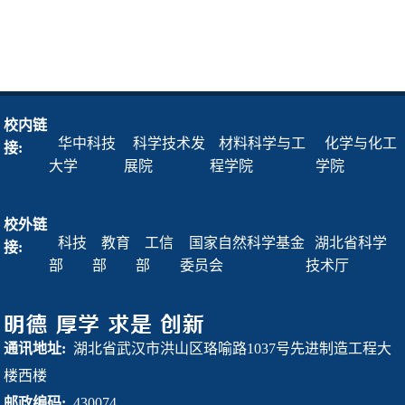
校内链
华中科技
科学技术发
材料科学与工
化学与化工
接:
大学
展院
程学院
学院
校外链
科技
教育
工信
国家自然科学基金
湖北省科学
接:
部
部
部
委员会
技术厅
通讯地址:
湖北省武汉市洪山区珞喻路1037号先进制造工程大
楼西楼
邮政编码:
430074