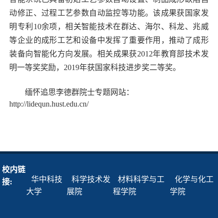
动修正、过程工艺参数自动监控等功能。该成果获国家发
明专利
10
余项，
相关智能技术在群达、海尔、科龙、兆威
等企业的成形工艺和设备中发挥了重要作用，推动了成形
装备向智能化方向发展。相关成果获
2012
年教育部技术发
明一等奖奖励，
2019
年获国家科技进步奖二等奖。
缅怀追思李德群院士专题网站：
http://lidequn.hust.edu.cn/
校内链
华中科技
科学技术发
材料科学与工
化学与化工
接:
大学
展院
程学院
学院