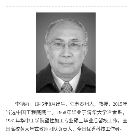
李德群，
1945
年
8
月出生，江苏泰州人，教授，
2015
年
当选中国工程院院士。
1968
年毕业于清华大学冶金系，
1981
年华中工学院塑性加工专业硕士毕业后留校工作，全
国高校黄大年式教师团队负责人、全国优秀科技工作者。