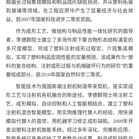
翘曲全过程集成模拟和制品成形缺陷预测，并从塑料拓展
到玻璃等领域，在工程应用中产生了显著经济与社会效
益，获
2007
年国家科技进步二等奖奖励。
作为成形工艺、微结构与制品性能一体化研究的倡导
者，李德群院士建立了多场作用下聚合物形态结构演变的
多尺度模型，完成了塑料注射成形过程宏、介观集成模
拟，实现了塑料制品宏观性能的定量预测，该成果作为“塑
料的复合结构、注射成形过程与机械破坏行为的研究”的重
要组成部分，获
2010
年国家自然科学二等奖。
智能技术为我国高端注射机制造带来契机，是实现成
形工艺与注射机有机融合的新途径。李德群院士将注射工
艺、成形模拟、自动控制和人工智能相结合，建立了塑料
注射机混合智能模型，用实例推理代替人的经验、用快速
模拟代替人的直觉、用机器学习修正成形缺陷，
2009
年开
发出塑料注射机智能系统。经过多年深化、完善和应用，
智能系统已具备初始工艺参数自动设置、制品成形缺陷自