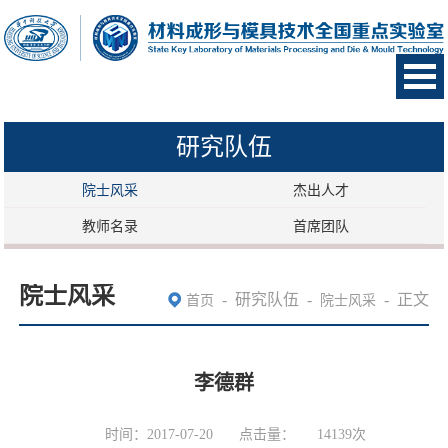
研究队伍
院士风采
杰出人才
教师名录
首席团队
院士风采
-
研究队伍
-
-
正文
首页
院士风采
李德群
时间：2017-07-20
点击量：
14139
次