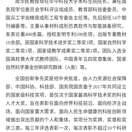
周华民教授现任华中科技大学本科生院院长，兼任国
务院学位委员会学科评议组成员、教育部科技委委员、中
国兵工学会精密成形工程专委会主任等。先后担任14个期
刊编委等。主要从事材料成形仿真软件与智能装备研究，
发表论著400余篇，授权发明专利100余项，出版专著教材
10余部。获国家科学技术进步奖二等奖3项、国家自然科学
奖二等奖1项、国家级教学成果奖二等奖1项。团队入选全
国高校黄大年式教师团队、中国青年五四奖章集体、国家
自然科学基金创新研究群体（A类）等。
全国创新争先奖是经中央批准，由人力资源社会保障
部、中国科协、科技部、国务院国资委于2017年共同设立
的国家级科技奖项，是仅次于国家最高科学技术奖的科技
人才大奖，旨在表彰在面向世界科技前沿、面向经济主战
场、面向国家重大需求、面向人民生命健康的科技创新领
域做出突出贡献的个人和集体，奖项分为奖牌、奖章和奖
状三类。每三年评选表彰一次，每次表彰不超过10个科研