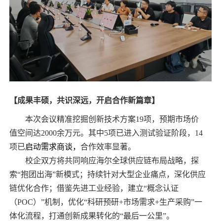
【成果丰硕，共识深远，开启合作新篇章】
本次会议精准挖掘创新技术方案19项，预期市场价
值空间达2000余万元。其中5项已进入测试验证阶段，14
项已
启动需求商谈，
合作效率显著。
校企双方将共同响应海尔全球供应链布局战略，探
索“抱团出海”新模式；持续针对大型企业痛点，深化供应
链优化合作；借鉴先进工业经验，建立“概念认证
（POC）”机制，优化“科研预研+市场需求+生产采购”一
体化流程，打通创新成果转化的“最后一公里”。