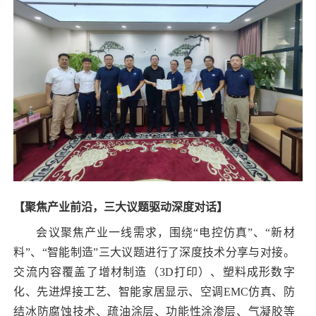
【聚焦产业前沿，三大议题驱动深度对话】
会议聚焦产业一线需求，围绕“电控仿真”、“新材
料”、“智能制造”三大议题进行了深度技术分享与对接。
交流内容覆盖了增材制造（3D打印）、塑料成形数字
化、先进焊接工艺、智能家居显示、空调EMC仿真、防
结冰防腐蚀技术、疏油涂层、功能性涂渗层、气凝胶等