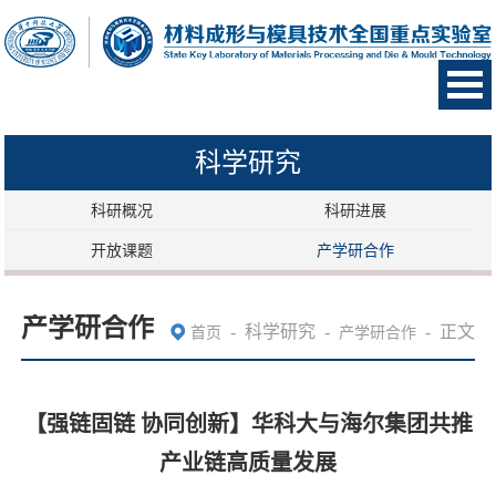
科学研究
科研概况
科研进展
开放课题
产学研合作
产学研合作
-
科学研究
-
-
正文
首页
产学研合作
【强链固链 协同创新】华科大与海尔集团共推
产业链高质量发展