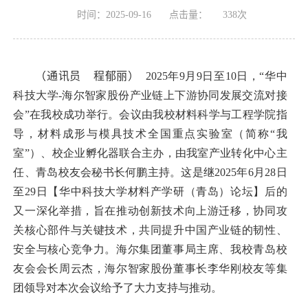
时间：2025-09-16
点击量：
338
次
（
通讯员
程郁丽）
2025年9月9日至10日，“华中
科技大学-海尔智家股份产业链上下游协同发展交流对接
会”在我校成功举行。会议由我校材料科学与工程学院指
导，材料成形与模具技术全国重点实验室（简称“我
室”）、校企业孵化器联合主办，由我室产业转化中心主
任、青岛校友会秘书长何鹏主持。这是继2025年6月28日
至29日【华中科技大学材料产学研（青岛）论坛】后的
又一深化举措，旨在推动创新技术向上游迁移，协同攻
关核心部件与关键技术，共同提升中国产业链的韧性、
安全与核心竞争力。海尔集团董事局主席、我校青岛校
友会会长周云杰，海尔智家股份董事长李华刚校友等集
团领导对本次会议给予了大力支持与推动。